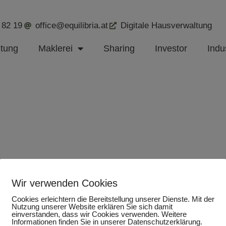
 82 19
office@equilibria.at
Digitale Hausverwaltung
ltung
Maklerei
Sharing
Investor
Indus
Wir verwenden Cookies
Cookies erleichtern die Bereitstellung unserer Dienste. Mit der
Nutzung unserer Website erklären Sie sich damit
einverstanden, dass wir Cookies verwenden. Weitere
Informationen finden Sie in unserer Datenschutzerklärung.