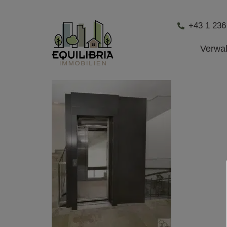
+43 1 236
Verwa