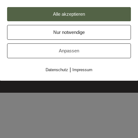
Alle akzeptieren
Nur notwendige
Impressum
Anpassen
Datenschutz
Partner
|
Datenschutz
Impressum
Makler-Login