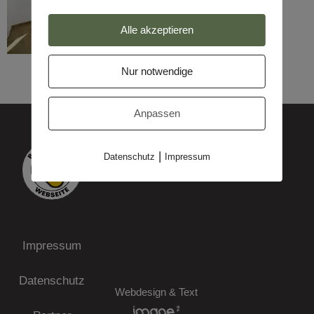
Alle akzeptieren
Nur notwendige
Anpassen
|
Datenschutz
Impressum
Impressum
Datenschutz
Webdesign & Text