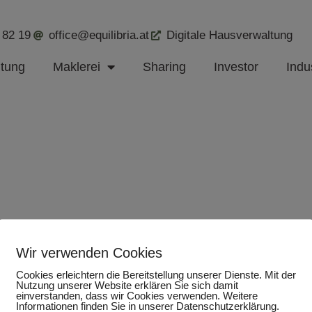
 82 19
office@equilibria.at
Digitale Hausverwaltung
ltung
Maklerei
Sharing
Investor
Indus
Wir verwenden Cookies
Cookies erleichtern die Bereitstellung unserer Dienste. Mit der
Nutzung unserer Website erklären Sie sich damit
einverstanden, dass wir Cookies verwenden. Weitere
Informationen finden Sie in unserer Datenschutzerklärung.