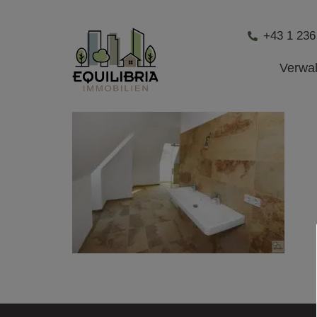
+43 1 236
Verwa