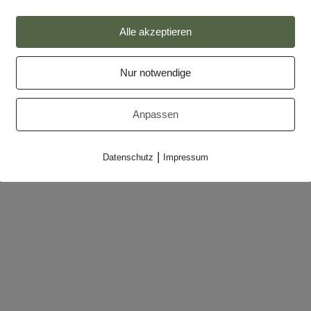
Impressum
Alle akzeptieren
Datenschutz
Nur notwendige
Partner
Makler-Login
Anpassen
|
Datenschutz
Impressum