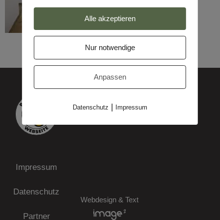
Alle akzeptieren
Nur notwendige
Anpassen
|
Datenschutz
Impressum
Impressum
Datenschutz
Webdesign & Text
Partner