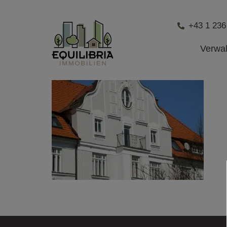
+43 1 236
Verwa