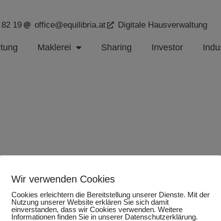
 82 19
office@equilibria.at
Digitale Hausverwaltung
ltung
Maklerei
Sharing
Investor
Indus
Wir verwenden Cookies
Cookies erleichtern die Bereitstellung unserer Dienste. Mit der
Nutzung unserer Website erklären Sie sich damit
einverstanden, dass wir Cookies verwenden. Weitere
Informationen finden Sie in unserer Datenschutzerklärung.