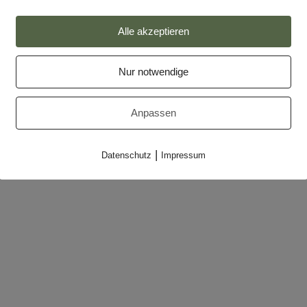
Impressum
Alle akzeptieren
Datenschutz
Nur notwendige
Partner
Makler-Login
Anpassen
|
Datenschutz
Impressum