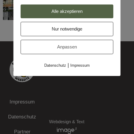
Alle akzeptieren
Nur notwendige
Anpassen
|
Datenschutz
Impressum
Impressum
Datenschutz
Webdesign & Text
Partner