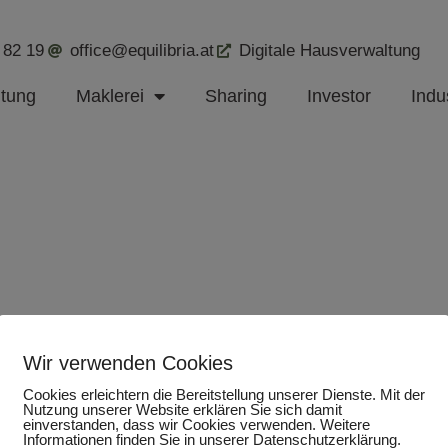
 82 19
office@equilibria.at
Digitale Hausverwaltung
ltung
Maklerei
Sharing
Investor
Indus
Wir verwenden Cookies
Cookies erleichtern die Bereitstellung unserer Dienste. Mit der
Nutzung unserer Website erklären Sie sich damit
einverstanden, dass wir Cookies verwenden. Weitere
Informationen finden Sie in unserer Datenschutzerklärung.