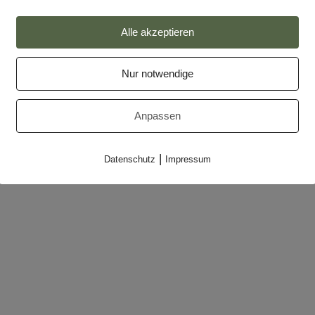
Impressum
Alle akzeptieren
Datenschutz
Nur notwendige
Partner
Makler-Login
Anpassen
|
Datenschutz
Impressum