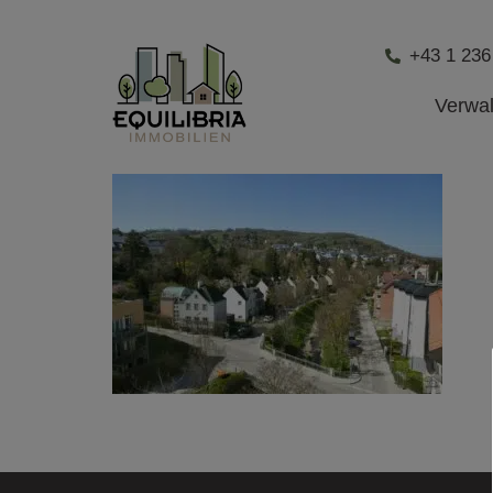
+43 1 236
Verwa