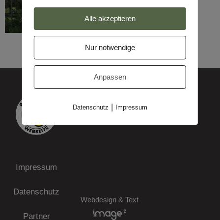
Alle akzeptieren
Nur notwendige
Anpassen
|
Datenschutz
Impressum
Impressum
Datenschutz
Webdesign & Text
Partner