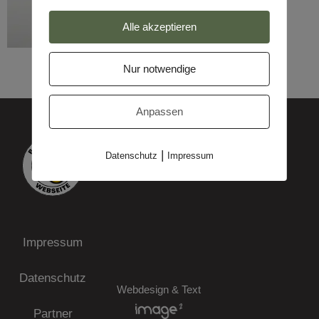
Alle akzeptieren
Nur notwendige
Anpassen
|
Datenschutz
Impressum
Impressum
Datenschutz
Webdesign & Text
Partner