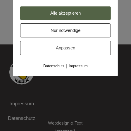
Alle akzeptieren
Nur notwendige
Anpassen
|
Datenschutz
Impressum
Impressum
Datenschutz
Webdesign & Text