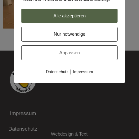
Alle akzeptieren
Nur notwendige
Anpassen
|
Datenschutz
Impressum
Impressum
Datenschutz
Webdesign & Text