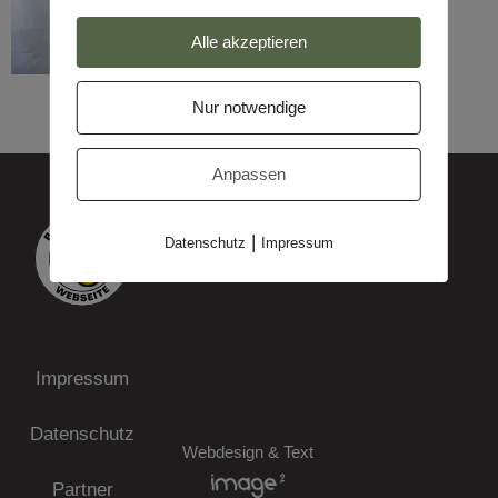
Alle akzeptieren
Nur notwendige
Anpassen
|
Datenschutz
Impressum
Impressum
Datenschutz
Webdesign & Text
Partner