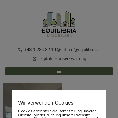
+43 1 236 82 19
office@equilibria.at
Digitale Hausverwaltung
Wir verwenden Cookies
Cookies erleichtern die Bereitstellung unserer
Dienste. Mit der Nutzung unserer Website