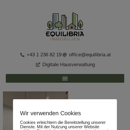
+43 1 236 82 19
office@equilibria.at
Digitale Hausverwaltung
Wir verwenden Cookies
Cookies erleichtern die Bereitstellung unserer
Dienste. Mit der Nutzung unserer Website