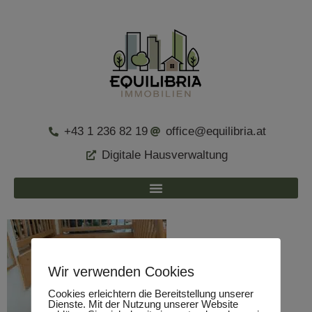
+43 1 236 82 19
office@equilibria.at
Digitale Hausverwaltung
Wir verwenden Cookies
Cookies erleichtern die Bereitstellung unserer
Dienste. Mit der Nutzung unserer Website