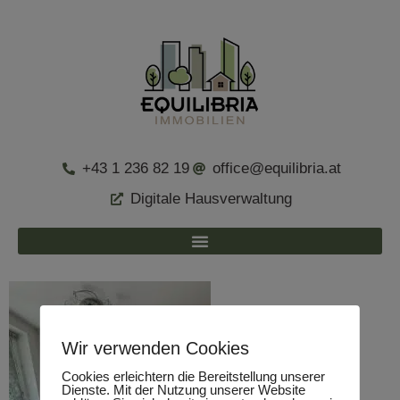
+43 1 236 82 19
office@equilibria.at
Digitale Hausverwaltung
Wir verwenden Cookies
Cookies erleichtern die Bereitstellung unserer
Dienste. Mit der Nutzung unserer Website