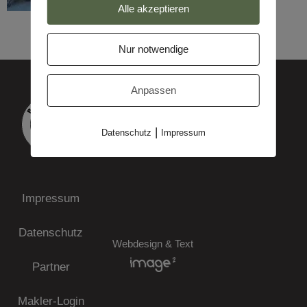
Alle akzeptieren
Nur notwendige
Anpassen
|
Datenschutz
Impressum
Impressum
Datenschutz
Webdesign & Text
Partner
Makler-Login