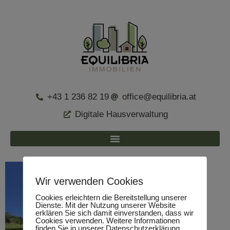
+43 1 236 82 19
office@equilibria.at
Digitale Hausverwaltung
Wir verwenden Cookies
Cookies erleichtern die Bereitstellung unserer
Dienste. Mit der Nutzung unserer Website
erklären Sie sich damit einverstanden, dass wir
Cookies verwenden. Weitere Informationen
finden Sie in unserer Datenschutzerklärung.