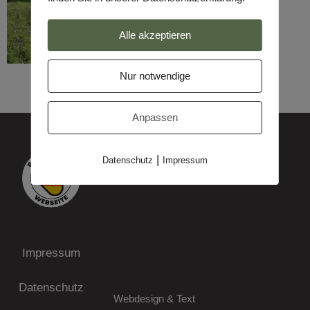
Alle akzeptieren
Nur notwendige
Anpassen
|
Datenschutz
Impressum
Impressum
Datenschutz
Webdesign & Text