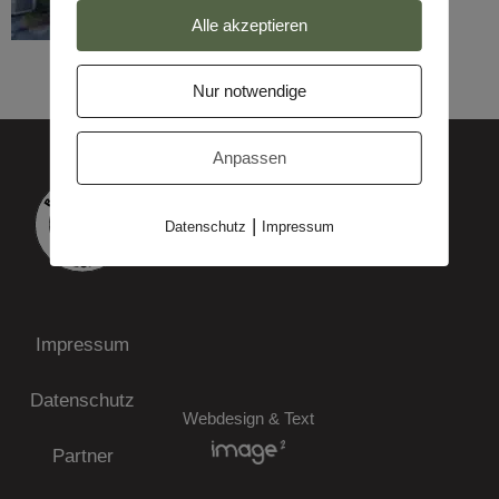
Alle akzeptieren
Nur notwendige
Anpassen
|
Datenschutz
Impressum
Impressum
Datenschutz
Webdesign & Text
Partner