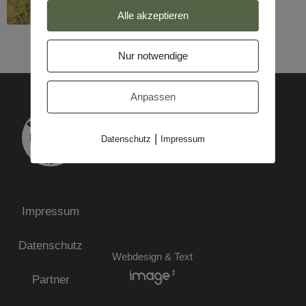
Alle akzeptieren
Nur notwendige
Anpassen
|
Datenschutz
Impressum
Impressum
Datenschutz
Webdesign & Text
Partner