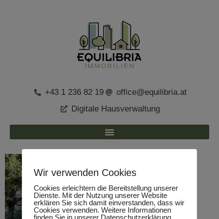
+43 1 236 82 19
office@equilibria.at
Digitale Hausverwaltung
Wir verwenden Cookies
Cookies erleichtern die Bereitstellung unserer
Dienste. Mit der Nutzung unserer Website
erklären Sie sich damit einverstanden, dass wir
Cookies verwenden. Weitere Informationen
finden Sie in unserer Datenschutzerklärung.