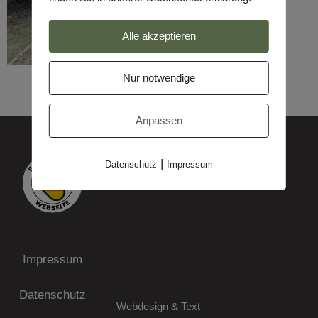
Alle akzeptieren
Nur notwendige
Anpassen
|
Datenschutz
Impressum
Impressum
Datenschutz
Webdesign & Text