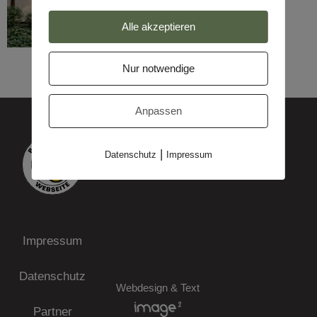
Alle akzeptieren
Nur notwendige
Anpassen
|
Datenschutz
Impressum
Impressum
Datenschutz
Webdesign & Text
Partner