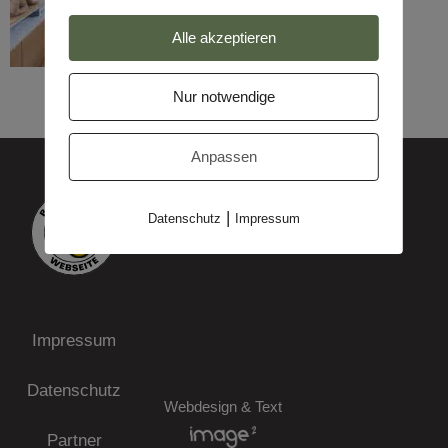
Alle akzeptieren
Nur notwendige
Anpassen
|
Datenschutz
Impressum
Impressum
Datenschutz
Webdesign & Text
Partner