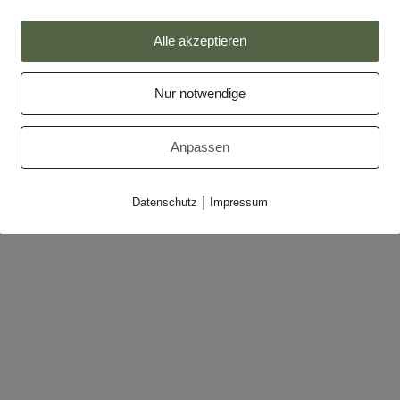
Impressum
Alle akzeptieren
Datenschutz
Nur notwendige
Partner
Makler-Login
Anpassen
|
Datenschutz
Impressum