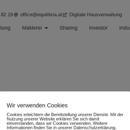
 82 19
office@equilibria.at
Digitale Hausverwaltung
ltung
Maklerei
Sharing
Investor
Indus
Wir verwenden Cookies
Cookies erleichtern die Bereitstellung unserer Dienste. Mit der
Nutzung unserer Website erklären Sie sich damit
einverstanden, dass wir Cookies verwenden. Weitere
Informationen finden Sie in unserer Datenschutzerklärung.