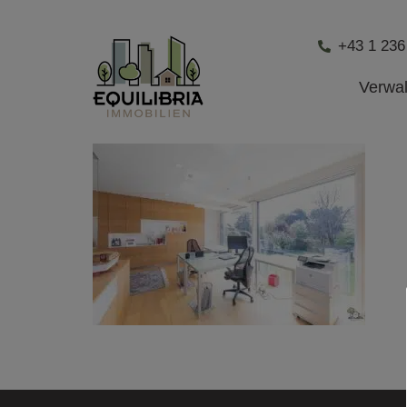
+43 1 236
Verwa