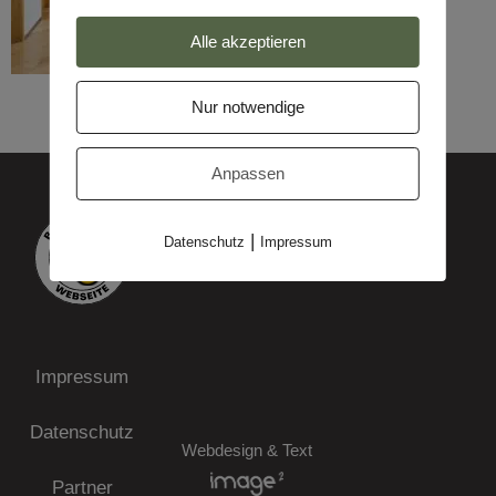
Alle akzeptieren
Nur notwendige
Anpassen
|
Datenschutz
Impressum
Impressum
Datenschutz
Webdesign & Text
Partner