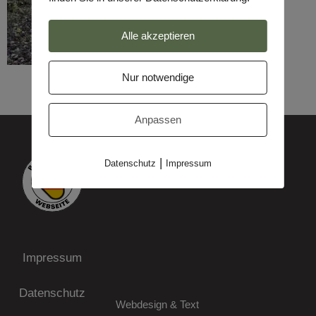
Alle akzeptieren
Nur notwendige
Anpassen
|
Datenschutz
Impressum
Impressum
Datenschutz
Webdesign & Text