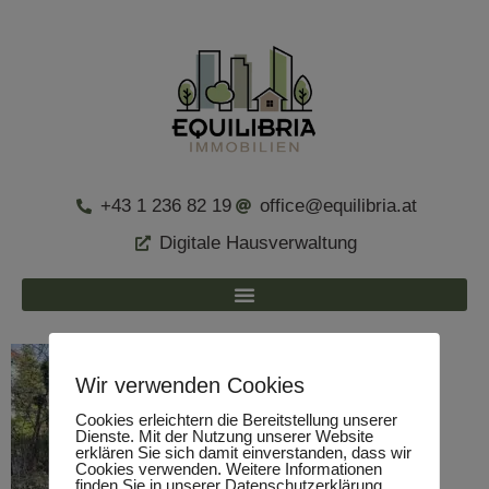
+43 1 236 82 19
office@equilibria.at
Digitale Hausverwaltung
Wir verwenden Cookies
Cookies erleichtern die Bereitstellung unserer
Dienste. Mit der Nutzung unserer Website
erklären Sie sich damit einverstanden, dass wir
Cookies verwenden. Weitere Informationen
finden Sie in unserer Datenschutzerklärung.