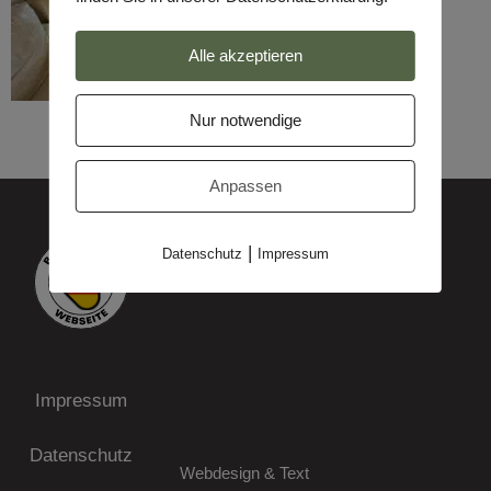
Alle akzeptieren
Nur notwendige
Anpassen
|
Datenschutz
Impressum
Impressum
Datenschutz
Webdesign & Text