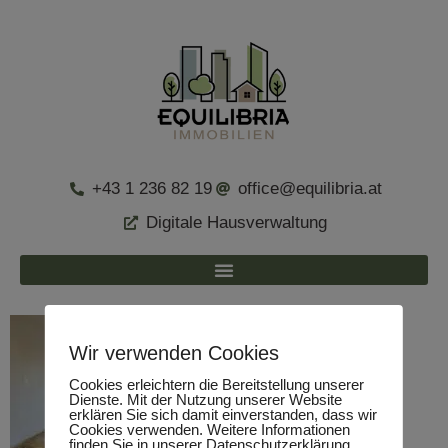
+43 1 236 82 19
office@equilibria.at
Digitale Hausverwaltung
Wir verwenden Cookies
Cookies erleichtern die Bereitstellung unserer
Dienste. Mit der Nutzung unserer Website
erklären Sie sich damit einverstanden, dass wir
Cookies verwenden. Weitere Informationen
finden Sie in unserer Datenschutzerklärung.