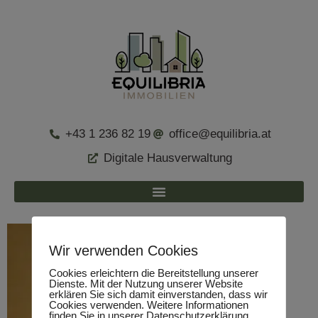
+43 1 236 82 19
office@equilibria.at
Digitale Hausverwaltung
Wir verwenden Cookies
Cookies erleichtern die Bereitstellung unserer
Dienste. Mit der Nutzung unserer Website
erklären Sie sich damit einverstanden, dass wir
Cookies verwenden. Weitere Informationen
finden Sie in unserer Datenschutzerklärung.