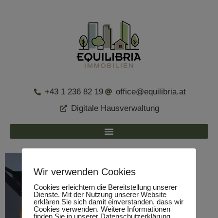
+43 1 236 82 19
office@equilibria.at
Digitale Hausverwaltung
Wir verwenden Cookies
Cookies erleichtern die Bereitstellung unserer
Dienste. Mit der Nutzung unserer Website
erklären Sie sich damit einverstanden, dass wir
Cookies verwenden. Weitere Informationen
finden Sie in unserer Datenschutzerklärung.