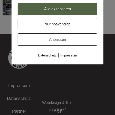
Alle akzeptieren
Nur notwendige
Anpassen
|
Datenschutz
Impressum
Impressum
Datenschutz
Webdesign & Text
Partner