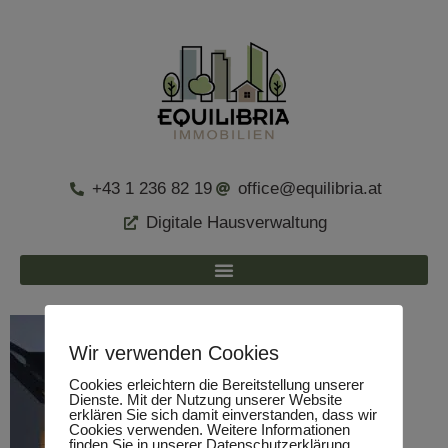
+43 1 236 82 19
office@equilibria.at
Digitale Hausverwaltung
Wir verwenden Cookies
Cookies erleichtern die Bereitstellung unserer
Dienste. Mit der Nutzung unserer Website
erklären Sie sich damit einverstanden, dass wir
Cookies verwenden. Weitere Informationen
finden Sie in unserer Datenschutzerklärung.