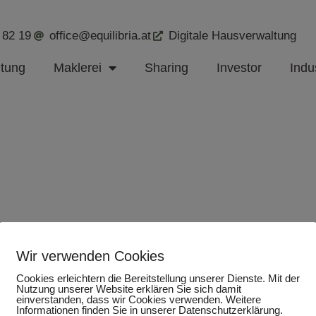
 82 19
office@equilibria.at
Digitale Hausverwaltung
ltung
Maklerei
Sharing
Investor
Indus
Wir verwenden Cookies
Cookies erleichtern die Bereitstellung unserer Dienste. Mit der
Nutzung unserer Website erklären Sie sich damit
einverstanden, dass wir Cookies verwenden. Weitere
Informationen finden Sie in unserer Datenschutzerklärung.