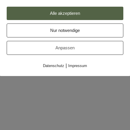
Alle akzeptieren
Impressum
Datenschutz
Nur notwendige
Partner
Anpassen
Makler-Login
|
Datenschutz
Impressum