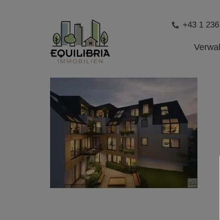
+43 1 236
Verwa