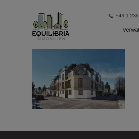
+43 1 236
Verwa