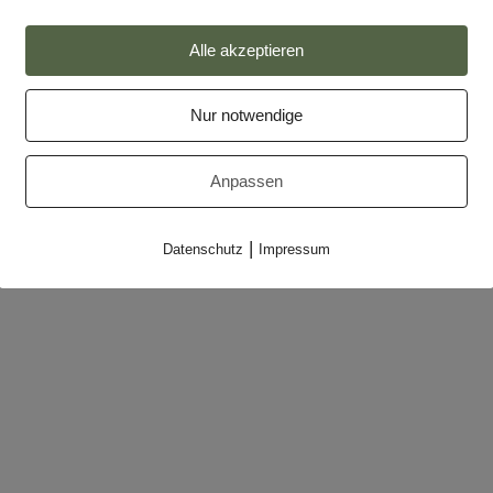
Impressum
Alle akzeptieren
Datenschutz
Partner
Nur notwendige
Makler-Login
Anpassen
|
Datenschutz
Impressum