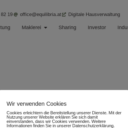
 82 19
office@equilibria.at
Digitale Hausverwaltung
ltung
Maklerei
Sharing
Investor
Indus
Wir verwenden Cookies
Cookies erleichtern die Bereitstellung unserer Dienste. Mit der
Nutzung unserer Website erklären Sie sich damit
einverstanden, dass wir Cookies verwenden. Weitere
Informationen finden Sie in unserer Datenschutzerklärung.