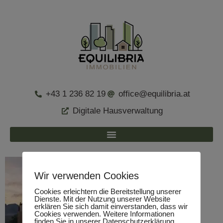
+43 1 236 82 19
office@equilibria.at
Digitale Hausverwaltung
Wir verwenden Cookies
Cookies erleichtern die Bereitstellung unserer
Dienste. Mit der Nutzung unserer Website
erklären Sie sich damit einverstanden, dass wir
Cookies verwenden. Weitere Informationen
finden Sie in unserer Datenschutzerklärung.