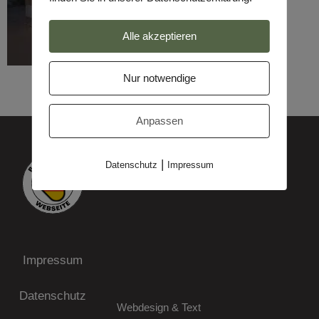
Alle akzeptieren
Nur notwendige
Anpassen
|
Datenschutz
Impressum
Impressum
Datenschutz
Webdesign & Text