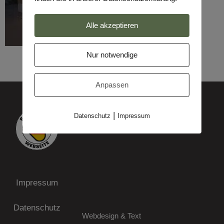
Alle akzeptieren
Nur notwendige
Anpassen
|
Datenschutz
Impressum
Impressum
Datenschutz
Webdesign & Text