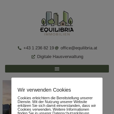
+43 1 236 82 19
office@equilibria.at
Digitale Hausverwaltung
Wir verwenden Cookies
Cookies erleichtern die Bereitstellung unserer
Dienste. Mit der Nutzung unserer Website
erklären Sie sich damit einverstanden, dass wir
Cookies verwenden. Weitere Informationen
finden Sie in unserer Datenschutzerklärung.