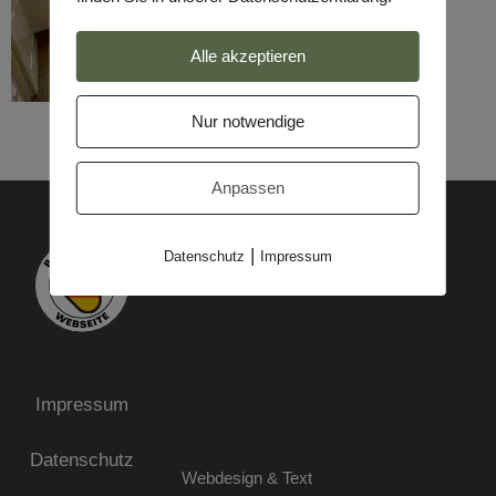
Alle akzeptieren
Nur notwendige
Anpassen
|
Datenschutz
Impressum
Impressum
Datenschutz
Webdesign & Text