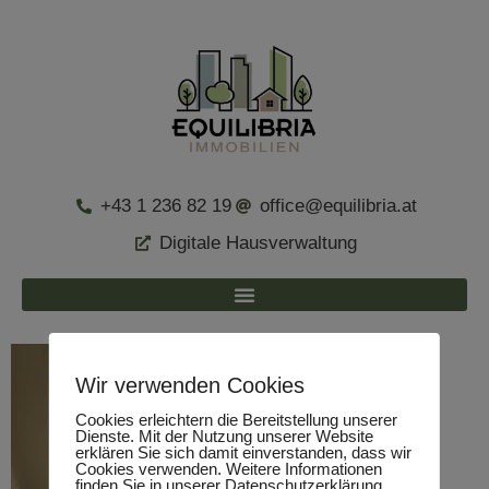
+43 1 236 82 19
office@equilibria.at
Digitale Hausverwaltung
Wir verwenden Cookies
Cookies erleichtern die Bereitstellung unserer
Dienste. Mit der Nutzung unserer Website
erklären Sie sich damit einverstanden, dass wir
Cookies verwenden. Weitere Informationen
finden Sie in unserer Datenschutzerklärung.