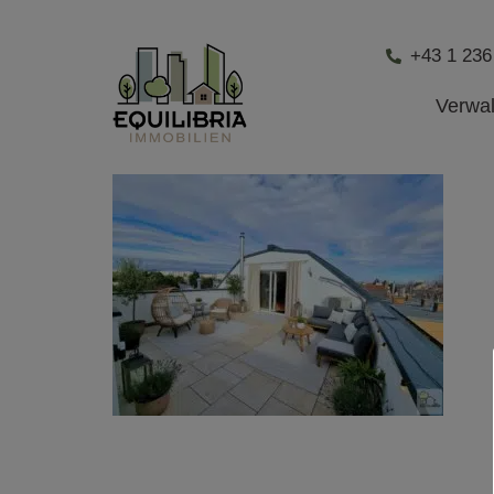
+43 1 236
Verwa