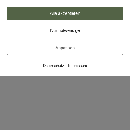
Alle akzeptieren
Impressum
Datenschutz
Nur notwendige
Partner
Anpassen
Makler-Login
|
Datenschutz
Impressum