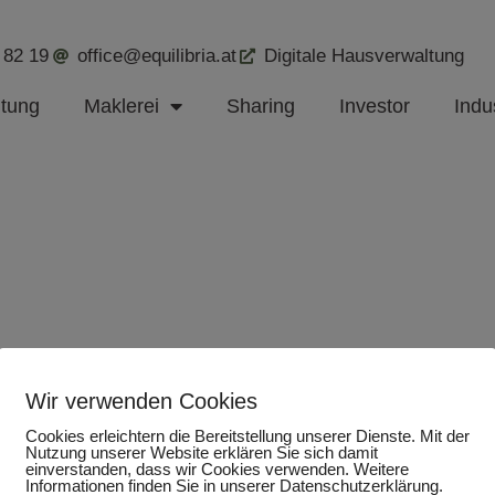
 82 19
office@equilibria.at
Digitale Hausverwaltung
ltung
Maklerei
Sharing
Investor
Indus
Wir verwenden Cookies
Cookies erleichtern die Bereitstellung unserer Dienste. Mit der
Nutzung unserer Website erklären Sie sich damit
einverstanden, dass wir Cookies verwenden. Weitere
Informationen finden Sie in unserer Datenschutzerklärung.