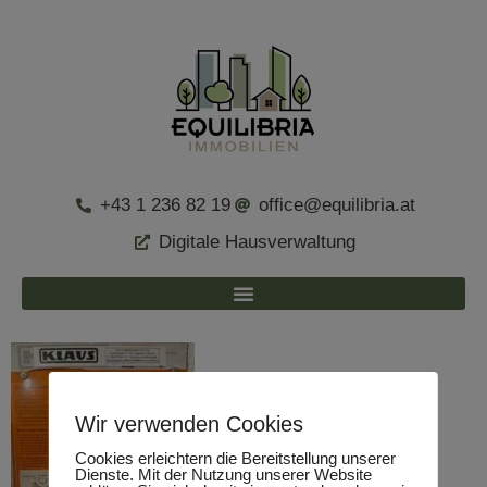
+43 1 236 82 19
office@equilibria.at
Digitale Hausverwaltung
Wir verwenden Cookies
Cookies erleichtern die Bereitstellung unserer
Dienste. Mit der Nutzung unserer Website