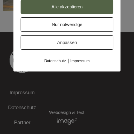
Alle akzeptieren
Nur notwendige
Anpassen
|
Datenschutz
Impressum
Impressum
Datenschutz
Webdesign & Text
Partner