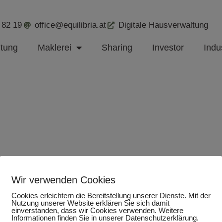
 82 19
office@equilibria.at
Digitale Hausverwaltung
ltung
Maklerei
Sharing
Investor
Indus
Wir verwenden Cookies
Cookies erleichtern die Bereitstellung unserer Dienste. Mit der
Nutzung unserer Website erklären Sie sich damit
einverstanden, dass wir Cookies verwenden. Weitere
Informationen finden Sie in unserer Datenschutzerklärung.
tar abzugeben.