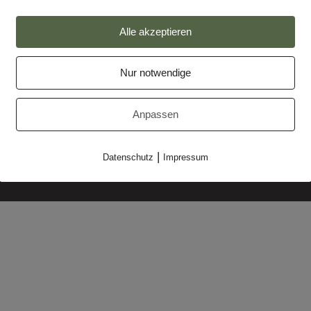
Alle akzeptieren
Nur notwendige
Impressum
Datenschutz
Anpassen
Partner
|
Datenschutz
Impressum
Makler-Login