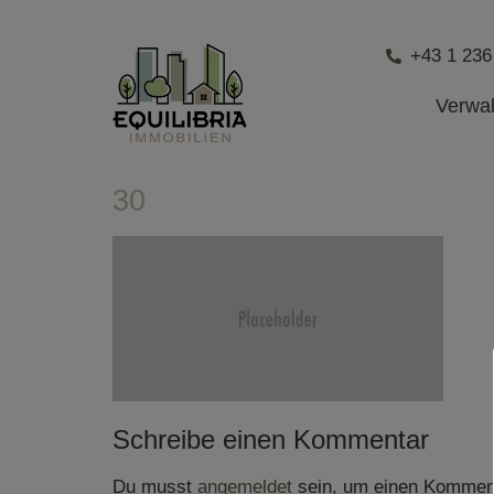
+43 1 236
Verwa
30
Schreibe einen Kommentar
Du musst
angemeldet
sein, um einen Kommen